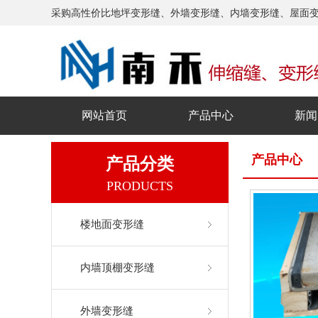
采购高性价比地坪变形缝、外墙变形缝、内墙变形缝、屋面
网站首页
产品中心
新闻
产品中心
产品分类
PRODUCTS
楼地面变形缝
内墙顶棚变形缝
外墙变形缝