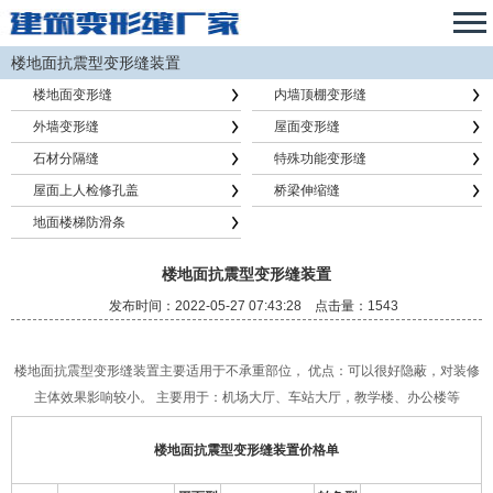
楼地面抗震型变形缝装置
楼地面变形缝
内墙顶棚变形缝
外墙变形缝
屋面变形缝
石材分隔缝
特殊功能变形缝
屋面上人检修孔盖
桥梁伸缩缝
地面楼梯防滑条
楼地面抗震型变形缝装置
发布时间：2022-05-27 07:43:28 点击量：1543
楼地面抗震型变形缝装置主要适用于不承重部位， 优点：可以很好隐蔽，对装修
主体效果影响较小。 主要用于：机场大厅、车站大厅，教学楼、办公楼等
楼地面抗震型变形缝装置
价格单